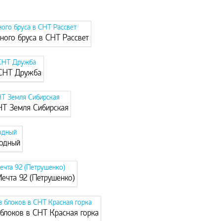
ного бруса в СНТ Рассвет
 СНТ Дружба
НТ Земля Сибирская
родный
ечта 92 (Петрушенко)
 блоков в СНТ Красная горка