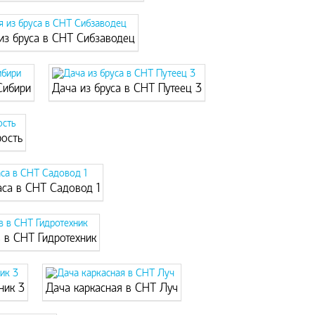
из бруса в СНТ Сибзаводец
Сибири
Дача из бруса в СНТ Путеец 3
рость
аса в СНТ Садовод 1
в в СНТ Гидротехник
ник 3
Дача каркасная в СНТ Луч