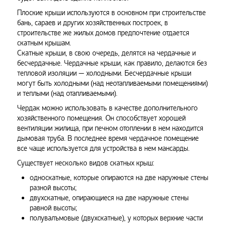
Плоские крыши используются в основном при строительстве
бань, сараев и других хозяйственных построек, в
строительстве же жилых домов предпочтение отдается
скатным крышам.
Скатные крыши, в свою очередь, делятся на чердачные и
бесчердачные. Чердачные крыши, как правило, делаются без
тепловой изоляции — холодными. Бесчердачные крыши
могут быть холодными (над неотапливаемыми помещениями)
и теплыми (над отапливаемыми).
Чердак можно использовать в качестве дополнительного
хозяйственного помещения. Он способствует хорошей
вентиляции жилища, при печном отоплении в нем находится
дымовая труба. В последнее время чердачное помещение
все чаще используется для устройства в нем мансарды.
Существует несколько видов скатных крыш:
односкатные, которые опираются на две наружные стены
разной высоты;
двухскатные, опирающиеся на две наружные стены
равной высоты;
полувалъмовые (двухскатные), у которых верхние части