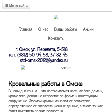
☰
Меню сайта
Главная
О нас
Виды работы
Акции
Контакты
г. Омск, ул. Перелета, 5-518
тел.: (3812) 50-94-58; 37-82-45
std-omsk2012@yandex.ru
Кровельные работы в Омске
В наши дни крыша – это неотъемлемая часть любого дома и,
кроме того, довольно непростое по форме и конструкции
сооружение. Формой крыши называют её геометрию,
определяющую ее эксплуатационные данные, а также то, как
будет выглядеть здание полностью.